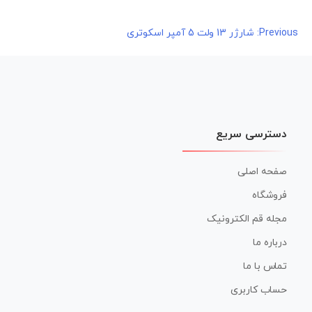
راهبری
Previous:
شارژر 13 ولت 5 آمپر اسکوتری
نوشته
دسترسی سریع
صفحه اصلی
فروشگاه
مجله قم الکترونیک
درباره ما
تماس با ما
حساب کاربری