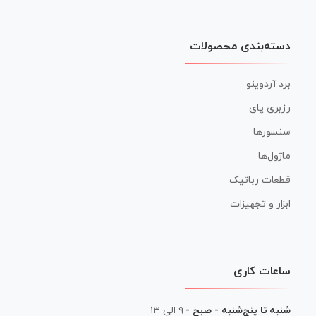
دسته‌بندی محصولات
برد آردوینو
رزبری پای
سنسورها
ماژول‌ها
قطعات رباتیک
ابزار و تجهیزات
ساعات کاری
شنبه تا پنج‌شنبه - صبح -
۹ الی ۱۳