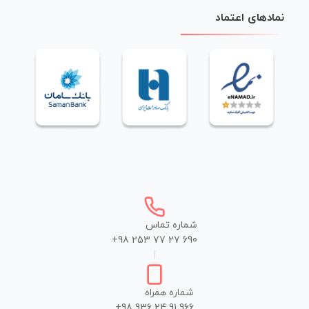
نمادهای اعتماد
شماره تماس
+98 253 77 27 690
|
شماره همراه
+98 936 24 91 966