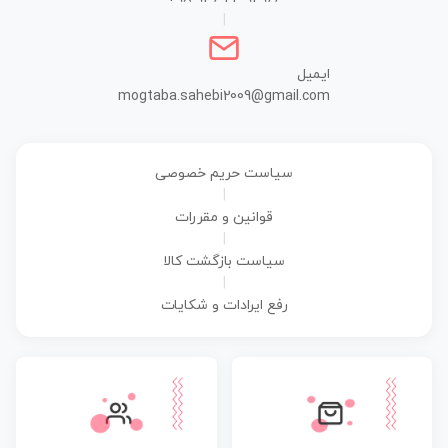
|
ایمیل
mogtaba.sahebi2009@gmail.com
سیاست حریم خصوصی
|
قوانین و مقررات
|
سیاست بازگشت کالا
|
رفع ایرادات و شکایات