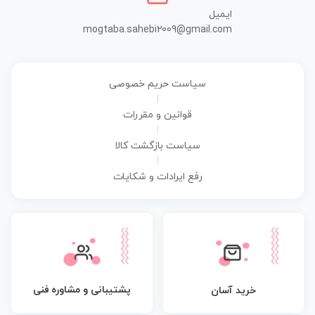
ایمیل
mogtaba.sahebi2009@gmail.com
سیاست حریم خصوصی
|
قوانین و مقررات
|
سیاست بازگشت کالا
|
رفع ایرادات و شکایات
پشتیبانی و مشاوره فنی
خرید آسان