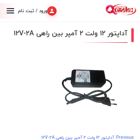
ورود / ثبت نام
آداپتور 12 ولت 2 آمپر بین راهی 12V-2A
راهبری
Previous:
آداپتور 12 ولت 2 آمپر بین راهی 12V-2A