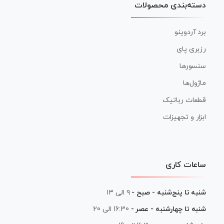
دسته‌بندی محصولات
برد آردوینو
رزبری پای
سنسورها
ماژول‌ها
قطعات رباتیک
ابزار و تجهیزات
ساعات کاری
شنبه تا پنج‌شنبه - صبح -
۹ الی ۱۳
شنبه تا چهارشنبه - عصر -
16:30 الی 20