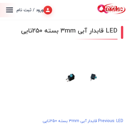
ورود / ثبت نام
LED قابدار آبی ۳mm بسته 250تایی
LED قابدار آبی ۳mm بسته 250تایی
راهبری
Previous: