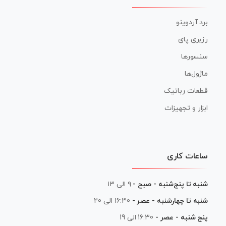
برد آردوینو
رزبری پای
سنسورها
ماژول‌ها
قطعات رباتیک
ابزار و تجهیزات
ساعات کاری
شنبه تا پنج‌شنبه - صبح -
۹ الی ۱۳
شنبه تا چهارشنبه - عصر -
16:30 الی 20
پنج شنبه - عصر -
16:30 الی 19