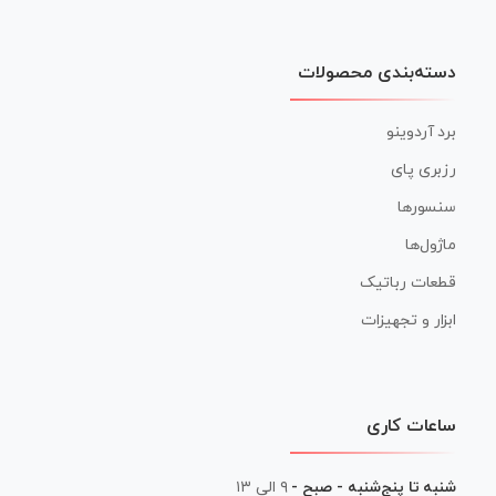
دسته‌بندی محصولات
برد آردوینو
رزبری پای
سنسورها
ماژول‌ها
قطعات رباتیک
ابزار و تجهیزات
ساعات کاری
شنبه تا پنج‌شنبه - صبح -
۹ الی ۱۳