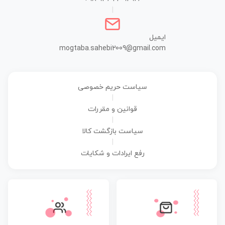
|
ایمیل
mogtaba.sahebi2009@gmail.com
سیاست حریم خصوصی
|
قوانین و مقررات
|
سیاست بازگشت کالا
|
رفع ایرادات و شکایات