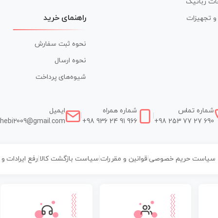
ات رباتیک
راهنمای خرید
ر و تجهیزات
نحوه ثبت سفارش
نحوه ارسال
شیوه‌های پرداخت
شماره تماس
شماره همراه
ایمیل
|
|
hebi2009@gmail.com
+98 936 24 91 966
+98 253 77 27 690
سیاست حریم خصوصی
|
قوانین و مقررات
|
سیاست بازگشت کالا
|
رفع ایرادات و