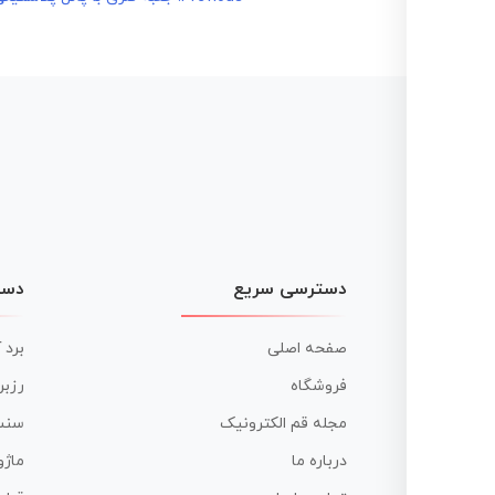
راهبری
نوشته
دسترسی سریع
دست
صفحه اصلی
برد 
فروشگاه
رزبر
مجله قم الکترونیک
سنس
درباره ما
ماژو