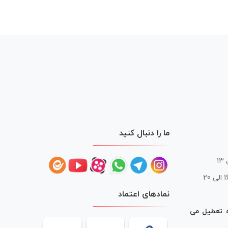
ما را دنبال کنید
 20
نمادهای اعتماد
ه تعطیل می