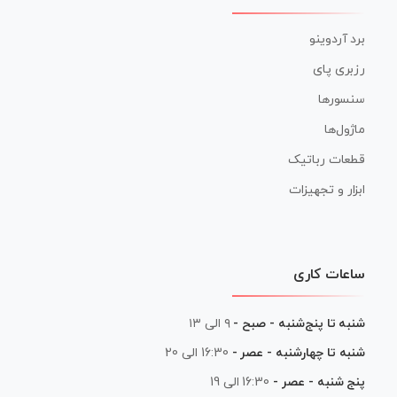
برد آردوینو
رزبری پای
سنسورها
ماژول‌ها
قطعات رباتیک
ابزار و تجهیزات
ساعات کاری
شنبه تا پنج‌شنبه - صبح -
۹ الی ۱۳
شنبه تا چهارشنبه - عصر -
16:30 الی 20
پنج شنبه - عصر -
16:30 الی 19