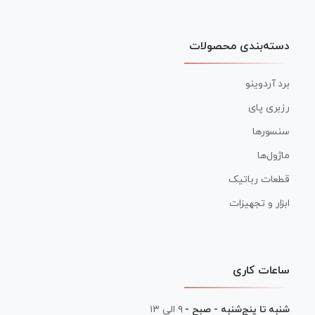
دسته‌بندی محصولات
برد آردوینو
رزبری پای
سنسورها
ماژول‌ها
قطعات رباتیک
ابزار و تجهیزات
ساعات کاری
شنبه تا پنج‌شنبه - صبح -
۹ الی ۱۳