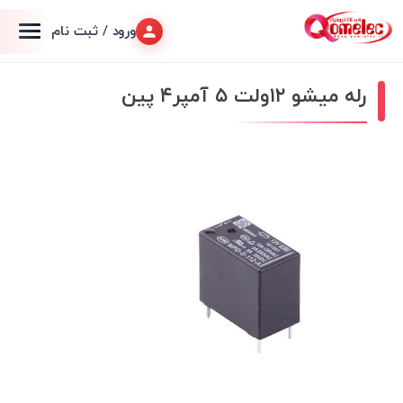
ورود / ثبت نام
رله میشو ۱۲ولت ۵ آمپر۴ پین