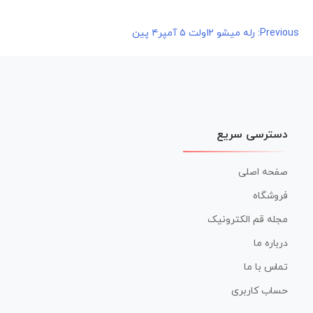
راهبری
Previous:
رله میشو ۱۲ولت ۵ آمپر۴ پین
نوشته
دسترسی سریع
صفحه اصلی
فروشگاه
مجله قم الکترونیک
درباره ما
تماس با ما
حساب کاربری