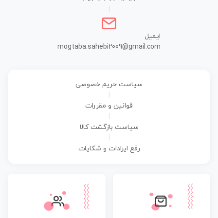
|
ایمیل
mogtaba.sahebi2009@gmail.com
سیاست حریم خصوصی
|
قوانین و مقررات
|
سیاست بازگشت کالا
|
رفع ایرادات و شکایات