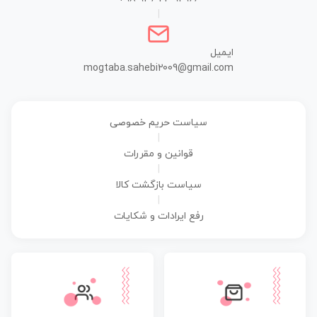
|
ایمیل
mogtaba.sahebi2009@gmail.com
سیاست حریم خصوصی
|
قوانین و مقررات
|
سیاست بازگشت کالا
|
رفع ایرادات و شکایات