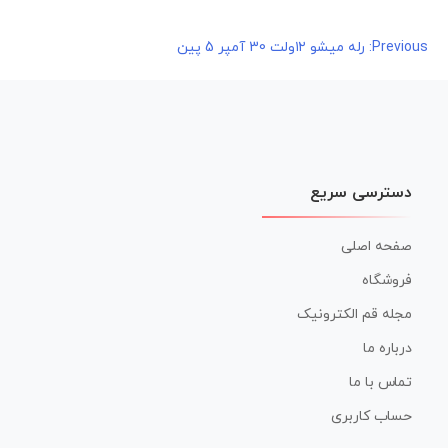
راهبری
Previous:
رله میشو ۱۲ولت 30 آمپر 5 پین
نوشته
دسترسی سریع
صفحه اصلی
فروشگاه
مجله قم الکترونیک
درباره ما
تماس با ما
حساب کاربری