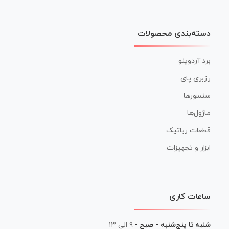
دسته‌بندی محصولات
برد آردوینو
رزبری پای
سنسورها
ماژول‌ها
قطعات رباتیک
ابزار و تجهیزات
ساعات کاری
شنبه تا پنج‌شنبه - صبح -
۹ الی ۱۳