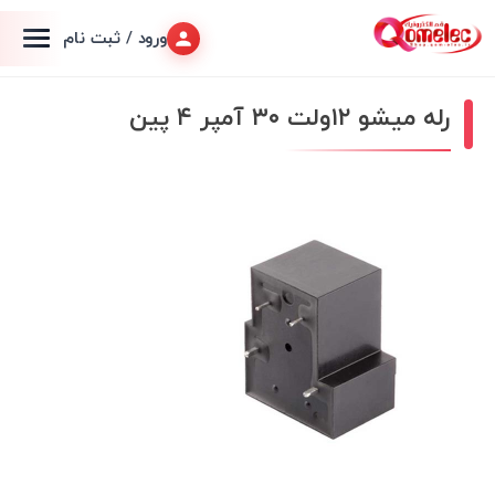
ورود / ثبت نام
رله میشو ۱۲ولت ۳۰ آمپر ۴ پین