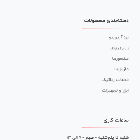
دسته‌بندی محصولات
برد آردوینو
رزبری پای
سنسورها
ماژول‌ها
قطعات رباتیک
ابزار و تجهیزات
ساعات کاری
شنبه تا پنج‌شنبه - صبح -
۹ الی ۱۳