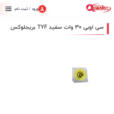
ورود / ثبت نام
سی اوبی ۳۰ وات سفید TYF بریجلوکس