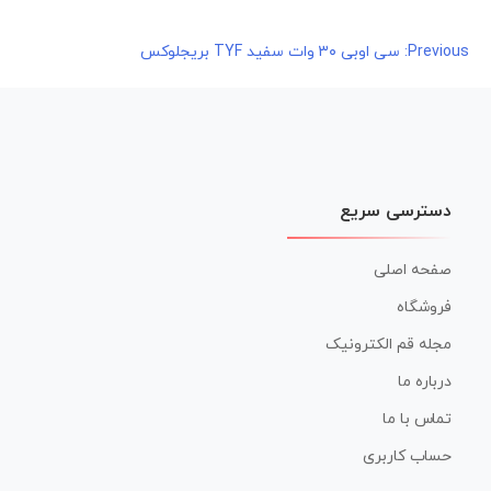
راهبری
Previous:
سی اوبی ۳۰ وات سفید TYF بریجلوکس
نوشته
دسترسی سریع
صفحه اصلی
فروشگاه
مجله قم الکترونیک
درباره ما
تماس با ما
حساب کاربری