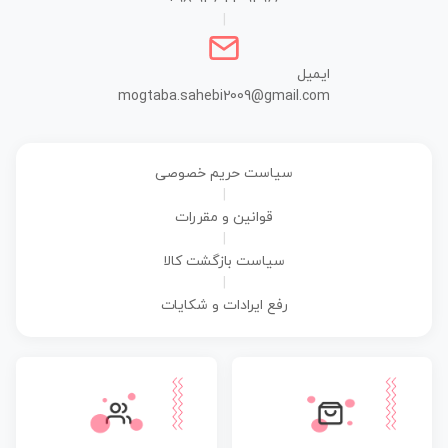
|
ایمیل
mogtaba.sahebi2009@gmail.com
سیاست حریم خصوصی
|
قوانین و مقررات
|
سیاست بازگشت کالا
|
رفع ایرادات و شکایات