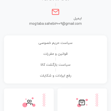
|
ایمیل
mogtaba.sahebi2009@gmail.com
سیاست حریم خصوصی
|
قوانین و مقررات
|
سیاست بازگشت کالا
|
رفع ایرادات و شکایات