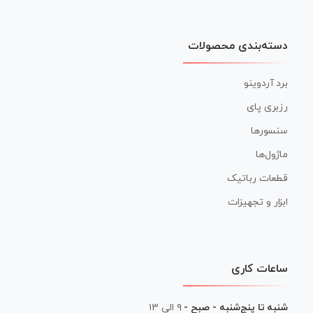
دسته‌بندی محصولات
برد آردوینو
رزبری پای
سنسورها
ماژول‌ها
قطعات رباتیک
ابزار و تجهیزات
ساعات کاری
شنبه تا پنج‌شنبه - صبح -
۹ الی ۱۳