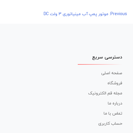
راهبری
Previous:
موتور پمپ آب مینیاتوری 3 ولت DC
نوشته
دسترسی سریع
صفحه اصلی
فروشگاه
مجله قم الکترونیک
درباره ما
تماس با ما
حساب کاربری