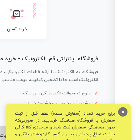
خرید آسان
فروشگاه اینترنتی قم الکترونیک - خرید 
فروشگاه قم الکترونیک با ارائه قطعات الکترونیکی، م
الکترونیک است. ما با تضمین کیفیت، قیمت مناسب و ار
تنوع محصولات الکترونیکی و رباتیک
پشتیبانی تخصصی و مشاوره خرید
×
برای خرید تعداد (سفارش عمده) لطفا قبل از ثبت
سفارش با فروشگاه هماهنگ فرمایید. در صورتی‌که
بدون هماهنگی سفارش ثبت شود و موجودی کالا کافی
نباشد، مبلغ پرداختی پس از کسر کارمزدهای بانکی و
© تمامی حقوق برای فروشگاه تخصصی قم الکترونیک محفوظ می‌باشد