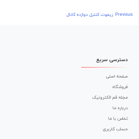
راهبری
Previous:
ريموت کنترل دوازده کانال
نوشته
دسترسی سریع
صفحه اصلی
فروشگاه
مجله قم الکترونیک
درباره ما
تماس با ما
حساب کاربری