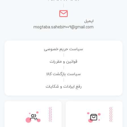
|
ایمیل
mogtaba.sahebi2009@gmail.com
سیاست حریم خصوصی
|
قوانین و مقررات
|
سیاست بازگشت کالا
|
رفع ایرادات و شکایات