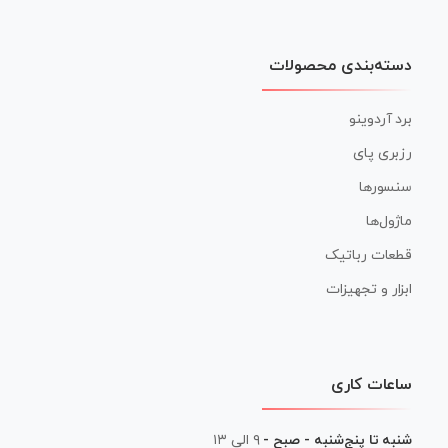
دسته‌بندی محصولات
برد آردوینو
رزبری پای
سنسورها
ماژول‌ها
قطعات رباتیک
ابزار و تجهیزات
ساعات کاری
شنبه تا پنج‌شنبه - صبح -
۹ الی ۱۳