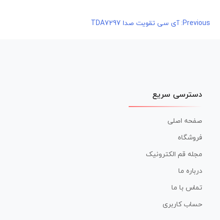
راهبری
Previous:
آی سی تقویت صدا TDA7297
نوشته
دسترسی سریع
صفحه اصلی
فروشگاه
مجله قم الکترونیک
درباره ما
تماس با ما
حساب کاربری