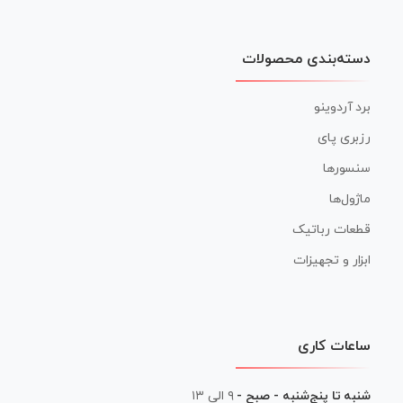
دسته‌بندی محصولات
برد آردوینو
رزبری پای
سنسورها
ماژول‌ها
قطعات رباتیک
ابزار و تجهیزات
ساعات کاری
شنبه تا پنج‌شنبه - صبح -
۹ الی ۱۳