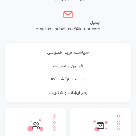
|
ایمیل
mogtaba.sahebi2009@gmail.com
سیاست حریم خصوصی
|
قوانین و مقررات
|
سیاست بازگشت کالا
|
رفع ایرادات و شکایات