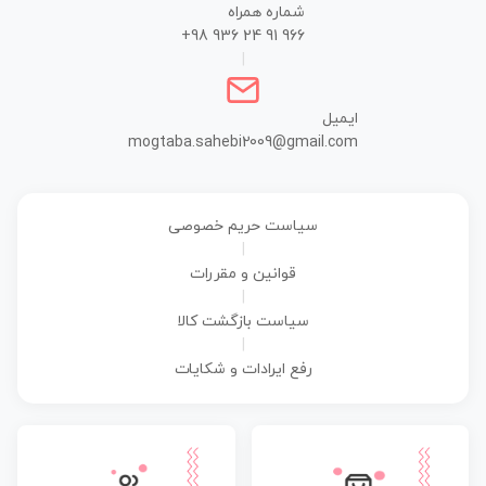
شماره همراه
+98 936 24 91 966
|
ایمیل
mogtaba.sahebi2009@gmail.com
سیاست حریم خصوصی
|
قوانین و مقررات
|
سیاست بازگشت کالا
|
رفع ایرادات و شکایات