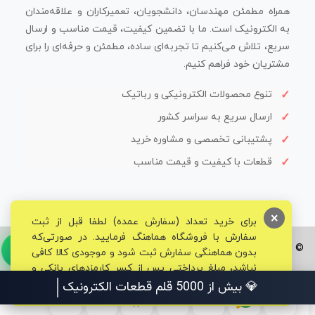
همراه مطمئن مهندسان، دانشجویان، تعمیرکاران و علاقه‌مندان
به الکترونیک است. ما با تضمین کیفیت، قیمت مناسب و ارسال
سریع، تلاش می‌کنیم تا تجربه‌ای ساده، مطمئن و حرفه‌ای را برای
مشتریان خود فراهم کنیم.
تنوع محصولات الکترونیکی و رباتیک
ارسال سریع به سراسر کشور
پشتیبانی تخصصی و مشاوره خرید
قطعات با کیفیت و قیمت مناسب
×
برای خرید تعداد (سفارش عمده) لطفا قبل از ثبت
سفارش با فروشگاه هماهنگ فرمایید. در صورتی‌که
© تمامی حقوق برای فروشگاه تخصصی قم الکترونیک محفوظ می‌باشد.
بدون هماهنگی سفارش ثبت شود و موجودی کالا کافی
نباشد، مبلغ پرداختی پس از کسر کارمزدهای بانکی و
مالیاتی به حساب شما بازگشت داده خواهد شد.
💎 بیش از 5000 قلم قطعا