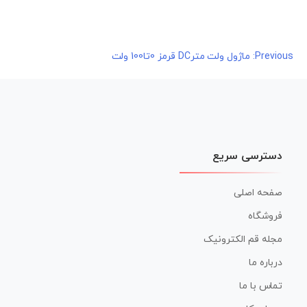
راهبری
Previous:
ماژول ولت مترDC قرمز 0تا100 ولت
نوشته
دسترسی سریع
صفحه اصلی
فروشگاه
مجله قم الکترونیک
درباره ما
تماس با ما