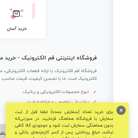
خرید آسان
فروشگاه اینترنتی قم الکترونیک - خرید 
فروشگاه قم الکترونیک با ارائه قطعات الکترونیکی، م
الکترونیک است. ما با تضمین کیفیت، قیمت مناسب و ار
تنوع محصولات الکترونیکی و رباتیک
پشتیبانی تخصصی و مشاوره خرید
×
برای خرید تعداد (سفارش عمده) لطفا قبل از ثبت
سفارش با فروشگاه هماهنگ فرمایید. در صورتی‌که
بدون هماهنگی سفارش ثبت شود و موجودی کالا کافی
نباشد، مبلغ پرداختی پس از کسر کارمزدهای بانکی و
© تمامی حقوق برای فروشگاه تخصصی قم الکترونیک محفوظ می‌باشد