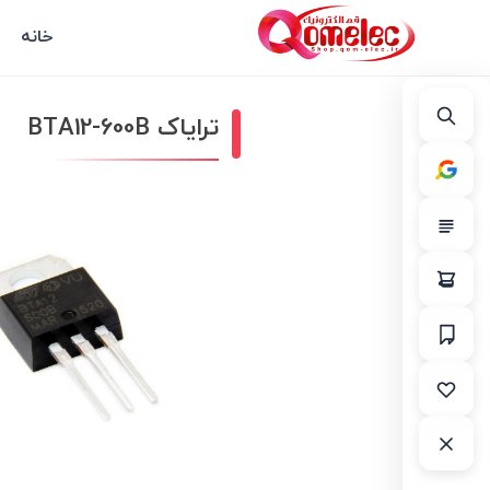
خانه
ترایاک BTA12-600B