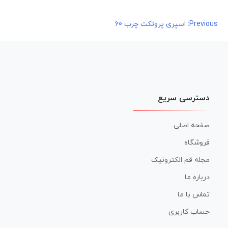
راهبری
Previous:
اسپری پروتکت چرب 60
نوشته
دسترسی سریع
صفحه اصلی
فروشگاه
مجله قم الکترونیک
درباره ما
تماس با ما
حساب کاربری