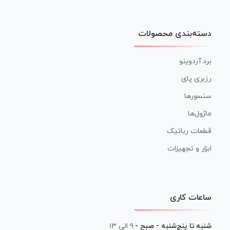
دسته‌بندی محصولات
برد آردوینو
رزبری پای
سنسورها
ماژول‌ها
قطعات رباتیک
ابزار و تجهیزات
ساعات کاری
شنبه تا پنج‌شنبه - صبح -
۹ الی ۱۳