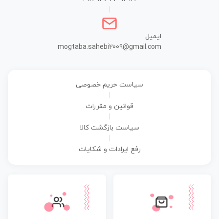
|
ایمیل
mogtaba.sahebi2009@gmail.com
سیاست حریم خصوصی
|
قوانین و مقررات
|
سیاست بازگشت کالا
|
رفع ایرادات و شکایات