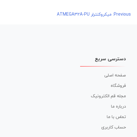
راهبری
Previous:
میکروکنترلر ATMEGA32A-PU
نوشته
دسترسی سریع
صفحه اصلی
فروشگاه
مجله قم الکترونیک
درباره ما
تماس با ما
حساب کاربری