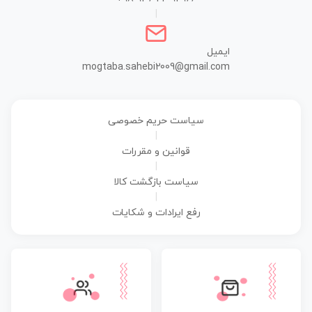
|
ایمیل
mogtaba.sahebi2009@gmail.com
سیاست حریم خصوصی
|
قوانین و مقررات
|
سیاست بازگشت کالا
|
رفع ایرادات و شکایات