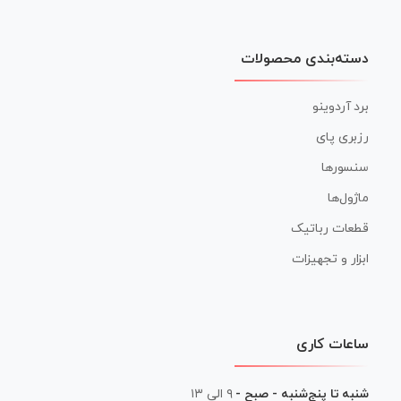
دسته‌بندی محصولات
برد آردوینو
رزبری پای
سنسورها
ماژول‌ها
قطعات رباتیک
ابزار و تجهیزات
ساعات کاری
شنبه تا پنج‌شنبه - صبح -
۹ الی ۱۳