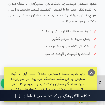
همراه مطمئن مهندسان، دانشجویان، تعمیرکاران و علاقه‌مندان
به الکترونیک است. ما با تضمین کیفیت، قیمت مناسب و ارسال
سریع، تلاش می‌کنیم تا تجربه‌ای ساده، مطمئن و حرفه‌ای را برای
مشتریان خود فراهم کنیم.
تنوع محصولات الکترونیکی و رباتیک
ارسال سریع به سراسر کشور
پشتیبانی تخصصی و مشاوره خرید
قطعات با کیفیت و قیمت مناسب
×
برای خرید تعداد (سفارش عمده) لطفا قبل از ثبت
سفارش با فروشگاه هماهنگ فرمایید. در صورتی‌که
© تمامی حقوق برای فروشگاه تخصصی قم الکترونیک محفوظ می‌باشد.
بدون هماهنگی سفارش ثبت شود و موجودی کالا کافی
نباشد، مبلغ پرداختی پس از کسر کارمزدهای بانکی و
مالیاتی به حساب شما بازگشت داده خواهد شد.
💥قم الکترونیک مرکز تخصصی قطعات الکترونی