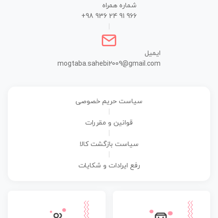
شماره همراه
+98 936 24 91 966
|
ایمیل
mogtaba.sahebi2009@gmail.com
سیاست حریم خصوصی
|
قوانین و مقررات
|
سیاست بازگشت کالا
|
رفع ایرادات و شکایات