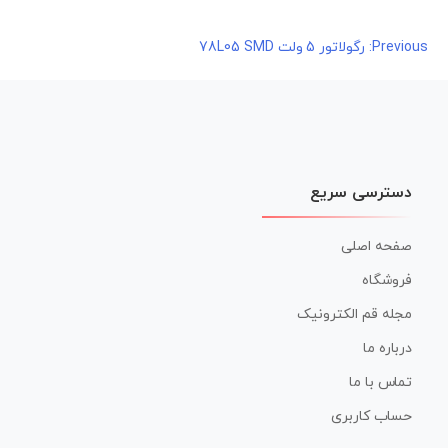
راهبری
Previous:
رگولاتور 5 ولت 78L05 SMD
نوشته
دسترسی سریع
صفحه اصلی
فروشگاه
مجله قم الکترونیک
درباره ما
تماس با ما
حساب کاربری