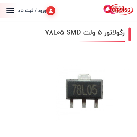
ورود / ثبت نام
رگولاتور 5 ولت 78L05 SMD