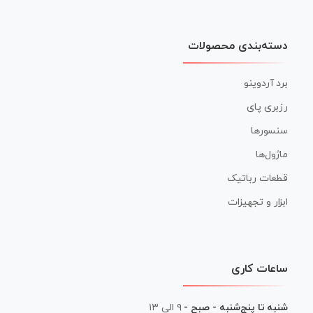
دسته‌بندی محصولات
برد آردوینو
رزبری پای
سنسورها
ماژول‌ها
قطعات رباتیک
ابزار و تجهیزات
ساعات کاری
شنبه تا پنج‌شنبه - صبح -
۹ الی ۱۳