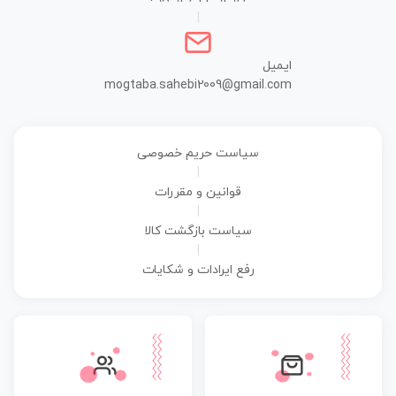
|
ایمیل
mogtaba.sahebi2009@gmail.com
سیاست حریم خصوصی
|
قوانین و مقررات
|
سیاست بازگشت کالا
|
رفع ایرادات و شکایات