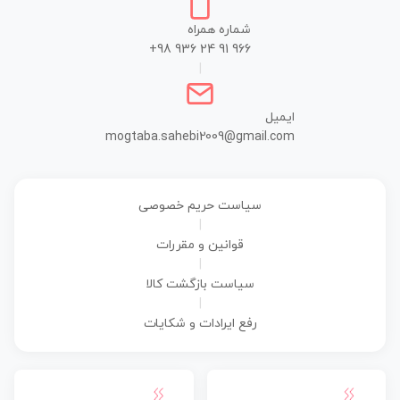
شماره همراه
+98 936 24 91 966
|
ایمیل
mogtaba.sahebi2009@gmail.com
سیاست حریم خصوصی
|
قوانین و مقررات
|
سیاست بازگشت کالا
|
رفع ایرادات و شکایات