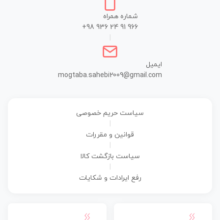
شماره همراه
+98 936 24 91 966
|
ایمیل
mogtaba.sahebi2009@gmail.com
سیاست حریم خصوصی
|
قوانین و مقررات
|
سیاست بازگشت کالا
|
رفع ایرادات و شکایات