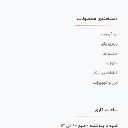
دسته‌بندی محصولات
برد آردوینو
رزبری پای
سنسورها
ماژول‌ها
قطعات رباتیک
ابزار و تجهیزات
ساعات کاری
شنبه تا پنج‌شنبه - صبح -
۹ الی ۱۳