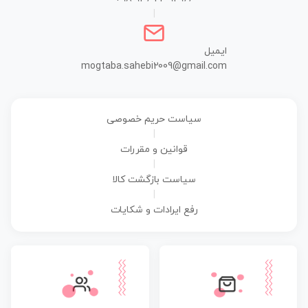
|
ایمیل
mogtaba.sahebi2009@gmail.com
سیاست حریم خصوصی
|
قوانین و مقررات
|
سیاست بازگشت کالا
|
رفع ایرادات و شکایات