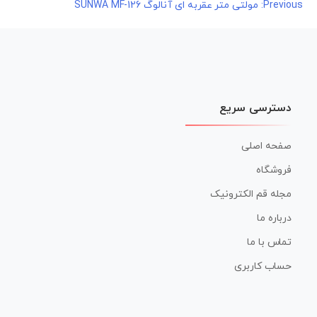
راهبری
Previous:
مولتی متر عقربه ای آنالوگ SUNWA MF-126
نوشته
دسترسی سریع
صفحه اصلی
فروشگاه
مجله قم الکترونیک
درباره ما
تماس با ما
حساب کاربری