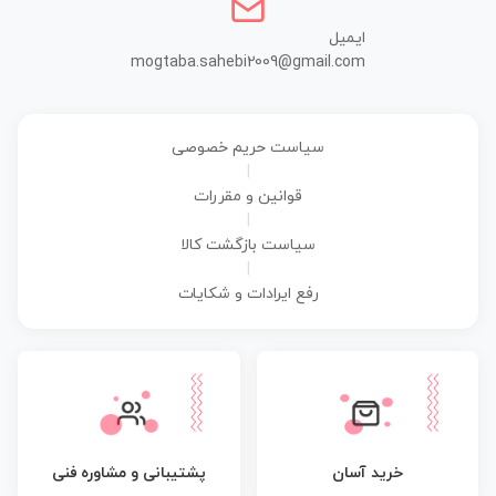
ایمیل
mogtaba.sahebi2009@gmail.com
سیاست حریم خصوصی
|
قوانین و مقررات
|
سیاست بازگشت کالا
|
رفع ایرادات و شکایات
پشتیبانی و مشاوره فنی
خرید آسان