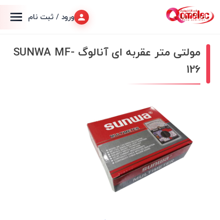
ورود / ثبت نام
مولتی متر عقربه ای آنالوگ SUNWA MF-
126