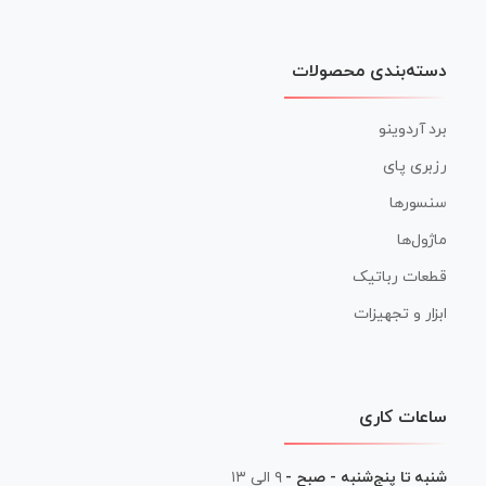
دسته‌بندی محصولات
برد آردوینو
رزبری پای
سنسورها
ماژول‌ها
قطعات رباتیک
ابزار و تجهیزات
ساعات کاری
شنبه تا پنج‌شنبه - صبح -
۹ الی ۱۳