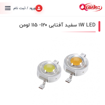
ورود / ثبت نام
1W LED سفید آفتابی 120- 115 لومن