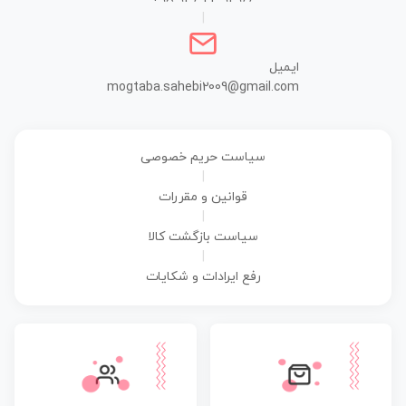
|
ایمیل
mogtaba.sahebi2009@gmail.com
سیاست حریم خصوصی
|
قوانین و مقررات
|
سیاست بازگشت کالا
|
رفع ایرادات و شکایات