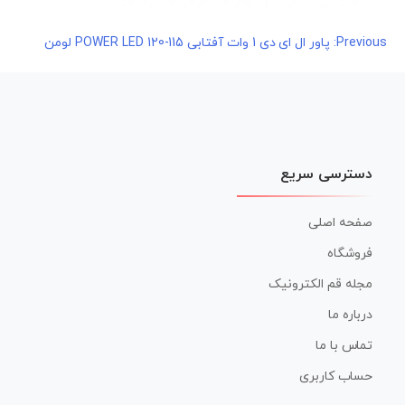
راهبری
Previous:
پاور ال ای دی 1 وات آفتابی POWER LED 120-115 لومن
نوشته
دسترسی سریع
صفحه اصلی
فروشگاه
مجله قم الکترونیک
درباره ما
تماس با ما
حساب کاربری