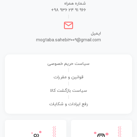
شماره همراه
+98 936 24 91 966
|
ایمیل
mogtaba.sahebi2009@gmail.com
سیاست حریم خصوصی
|
قوانین و مقررات
|
سیاست بازگشت کالا
|
رفع ایرادات و شکایات