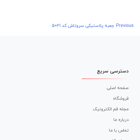
راهبری
Previous:
جعبه پلاستیکی سروتاش کد 5021
نوشته
دسترسی سریع
صفحه اصلی
فروشگاه
مجله قم الکترونیک
درباره ما
تماس با ما