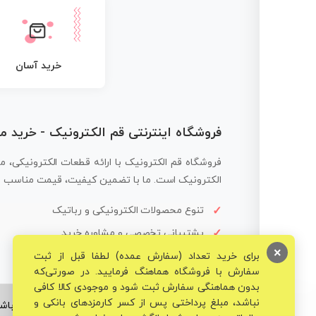
خرید آسان
فروشگاه اینترنتی قم الکترونیک - خرید 
فروشگاه قم الکترونیک با ارائه قطعات الکترونیکی، م
الکترونیک است. ما با تضمین کیفیت، قیمت مناسب و ار
تنوع محصولات الکترونیکی و رباتیک
پشتیبانی تخصصی و مشاوره خرید
×
برای خرید تعداد (سفارش عمده) لطفا قبل از ثبت
سفارش با فروشگاه هماهنگ فرمایید. در صورتی‌که
بدون هماهنگی سفارش ثبت شود و موجودی کالا کافی
نباشد، مبلغ پرداختی پس از کسر کارمزدهای بانکی و
© تمامی حقوق برای فروشگاه تخصصی قم الکترونیک محفوظ می‌باشد