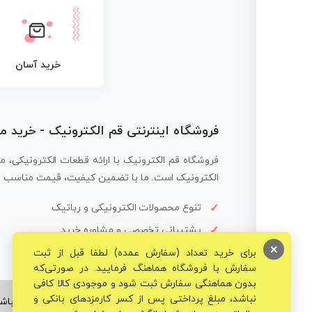
خرید آسان
فروشگاه اینترنتی قم الکترونیک - خرید 
فروشگاه قم الکترونیک با ارائه قطعات الکترونیکی، م
الکترونیک است. ما با تضمین کیفیت، قیمت مناسب و ار
تنوع محصولات الکترونیکی و رباتیک
پشتیبانی تخصصی و مشاوره خرید
×
برای خرید تعداد (سفارش عمده) لطفا قبل از ثبت
سفارش با فروشگاه هماهنگ فرمایید. در صورتی‌که
بدون هماهنگی سفارش ثبت شود و موجودی کالا کافی
نباشد، مبلغ پرداختی پس از کسر کارمزدهای بانکی و
© تمامی حقوق برای فروشگاه تخصصی قم الکترونیک محفوظ می‌باشد