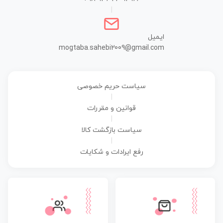
|
ایمیل
mogtaba.sahebi2009@gmail.com
سیاست حریم خصوصی
|
قوانین و مقررات
|
سیاست بازگشت کالا
|
رفع ایرادات و شکایات