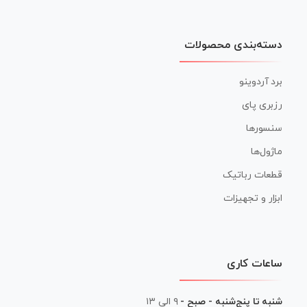
دسته‌بندی محصولات
برد آردوینو
رزبری پای
سنسورها
ماژول‌ها
قطعات رباتیک
ابزار و تجهیزات
ساعات کاری
شنبه تا پنج‌شنبه - صبح -
۹ الی ۱۳