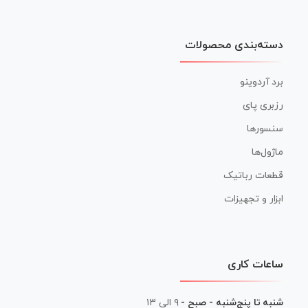
دسته‌بندی محصولات
برد آردوینو
رزبری پای
سنسورها
ماژول‌ها
قطعات رباتیک
ابزار و تجهیزات
ساعات کاری
شنبه تا پنج‌شنبه - صبح -
۹ الی ۱۳