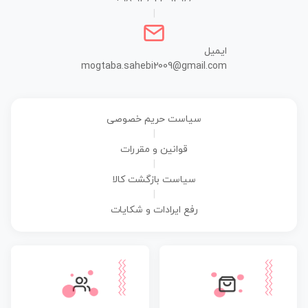
|
ایمیل
mogtaba.sahebi2009@gmail.com
سیاست حریم خصوصی
|
قوانین و مقررات
|
سیاست بازگشت کالا
|
رفع ایرادات و شکایات