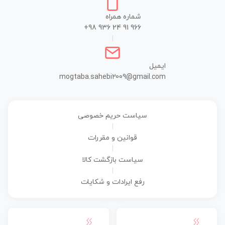
شماره همراه
+98 936 24 91 966
|
ایمیل
mogtaba.sahebi2009@gmail.com
سیاست حریم خصوصی
|
قوانین و مقررات
|
سیاست بازگشت کالا
|
رفع ایرادات و شکایات