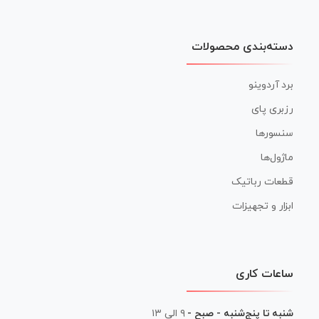
دسته‌بندی محصولات
برد آردوینو
رزبری پای
سنسورها
ماژول‌ها
قطعات رباتیک
ابزار و تجهیزات
ساعات کاری
شنبه تا پنج‌شنبه - صبح -
۹ الی ۱۳