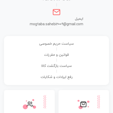
|
ایمیل
mogtaba.sahebi2009@gmail.com
سیاست حریم خصوصی
|
قوانین و مقررات
|
سیاست بازگشت کالا
|
رفع ایرادات و شکایات