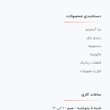
دسته‌بندی محصولات
برد آردوینو
رزبری پای
سنسورها
ماژول‌ها
قطعات رباتیک
ابزار و تجهیزات
ساعات کاری
شنبه تا پنج‌شنبه - صبح -
۹ الی ۱۳