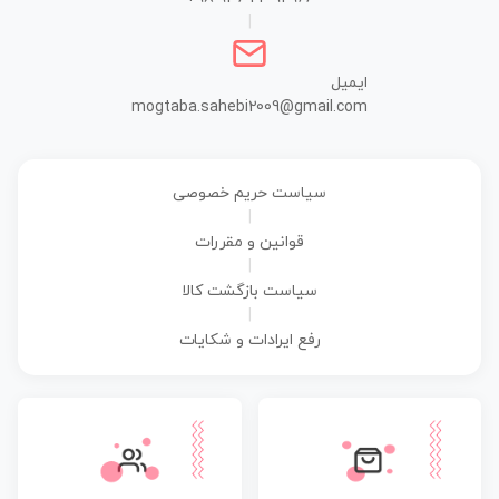
|
ایمیل
mogtaba.sahebi2009@gmail.com
سیاست حریم خصوصی
|
قوانین و مقررات
|
سیاست بازگشت کالا
|
رفع ایرادات و شکایات