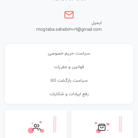
|
ایمیل
mogtaba.sahebi2009@gmail.com
سیاست حریم خصوصی
|
قوانین و مقررات
|
سیاست بازگشت کالا
|
رفع ایرادات و شکایات