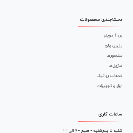
دسته‌بندی محصولات
برد آردوینو
رزبری پای
سنسورها
ماژول‌ها
قطعات رباتیک
ابزار و تجهیزات
ساعات کاری
شنبه تا پنج‌شنبه - صبح -
۹ الی ۱۳