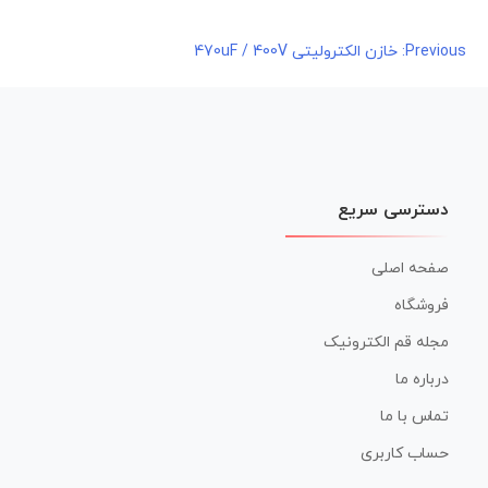
راهبری
Previous:
خازن الکترولیتی 470uF / 400V
نوشته
دسترسی سریع
صفحه اصلی
فروشگاه
مجله قم الکترونیک
درباره ما
تماس با ما
حساب کاربری