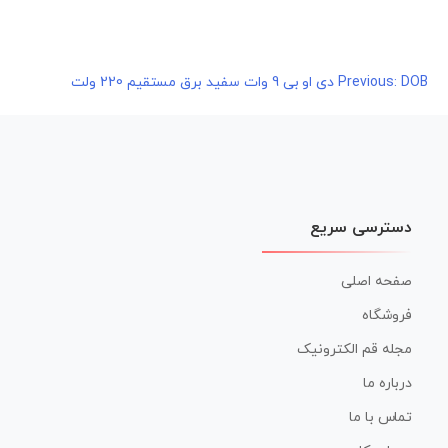
DOB دی او بی 9 وات سفید برق مستقیم 220 ولت
راهبری
Previous:
نوشته
دسترسی سریع
صفحه اصلی
فروشگاه
مجله قم الکترونیک
درباره ما
تماس با ما