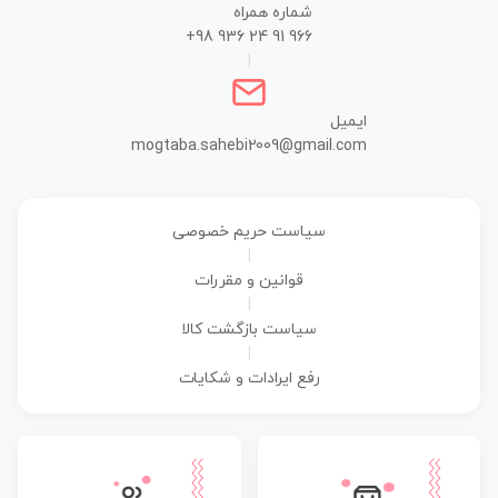
شماره همراه
+98 936 24 91 966
|
ایمیل
mogtaba.sahebi2009@gmail.com
سیاست حریم خصوصی
|
قوانین و مقررات
|
سیاست بازگشت کالا
|
رفع ایرادات و شکایات