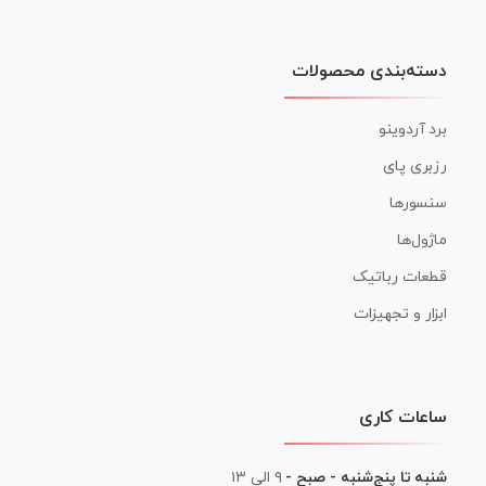
دسته‌بندی محصولات
برد آردوینو
رزبری پای
سنسورها
ماژول‌ها
قطعات رباتیک
ابزار و تجهیزات
ساعات کاری
شنبه تا پنج‌شنبه - صبح -
۹ الی ۱۳