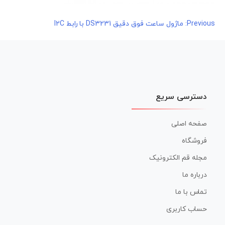
راهبری
Previous:
ماژول ساعت فوق دقیق DS3231 با رابط I2C
نوشته
دسترسی سریع
صفحه اصلی
فروشگاه
مجله قم الکترونیک
درباره ما
تماس با ما
حساب کاربری