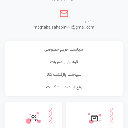
|
ایمیل
mogtaba.sahebi2009@gmail.com
سیاست حریم خصوصی
|
قوانین و مقررات
|
سیاست بازگشت کالا
|
رفع ایرادات و شکایات