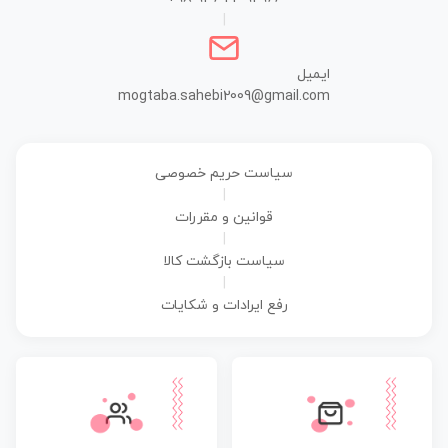
|
ایمیل
mogtaba.sahebi2009@gmail.com
سیاست حریم خصوصی
|
قوانین و مقررات
|
سیاست بازگشت کالا
|
رفع ایرادات و شکایات