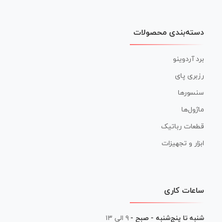
دسته‌بندی محصولات
برد آردوینو
رزبری پای
سنسورها
ماژول‌ها
قطعات رباتیک
ابزار و تجهیزات
ساعات کاری
شنبه تا پنج‌شنبه - صبح -
۹ الی ۱۳