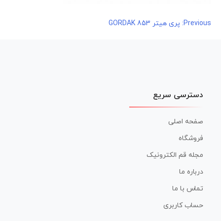
راهبری
Previous:
پری هیتر GORDAK 853
نوشته
دسترسی سریع
صفحه اصلی
فروشگاه
مجله قم الکترونیک
درباره ما
تماس با ما
حساب کاربری