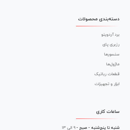
دسته‌بندی محصولات
برد آردوینو
رزبری پای
سنسورها
ماژول‌ها
قطعات رباتیک
ابزار و تجهیزات
ساعات کاری
شنبه تا پنج‌شنبه - صبح -
۹ الی ۱۳