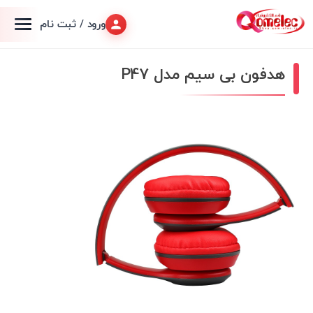
ورود / ثبت نام
هدفون بی سیم مدل P47