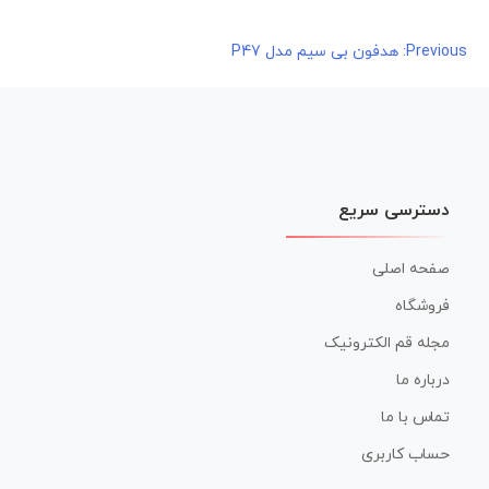
راهبری
Previous:
هدفون بی سیم مدل P47
نوشته
دسترسی سریع
صفحه اصلی
فروشگاه
مجله قم الکترونیک
درباره ما
تماس با ما
حساب کاربری