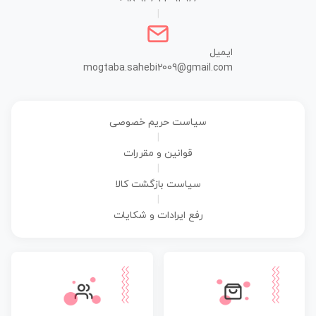
|
ایمیل
mogtaba.sahebi2009@gmail.com
سیاست حریم خصوصی
|
قوانین و مقررات
|
سیاست بازگشت کالا
|
رفع ایرادات و شکایات