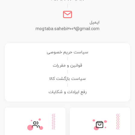
|
ایمیل
mogtaba.sahebi2009@gmail.com
سیاست حریم خصوصی
|
قوانین و مقررات
|
سیاست بازگشت کالا
|
رفع ایرادات و شکایات