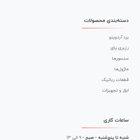
دسته‌بندی محصولات
برد آردوینو
رزبری پای
سنسورها
ماژول‌ها
قطعات رباتیک
ابزار و تجهیزات
ساعات کاری
شنبه تا پنج‌شنبه - صبح -
۹ الی ۱۳