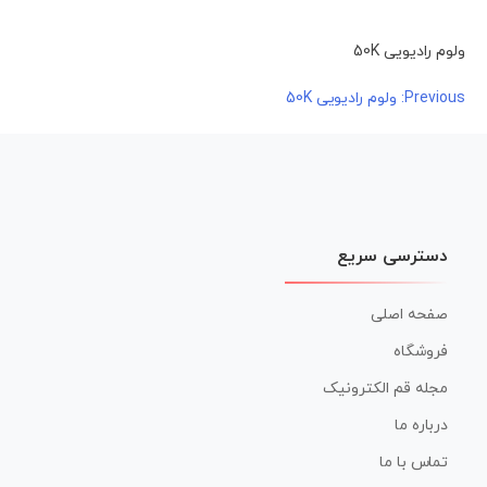
ولوم رادیویی 50K
راهبری
Previous:
ولوم رادیویی 50K
نوشته
دسترسی سریع
صفحه اصلی
فروشگاه
مجله قم الکترونیک
درباره ما
تماس با ما