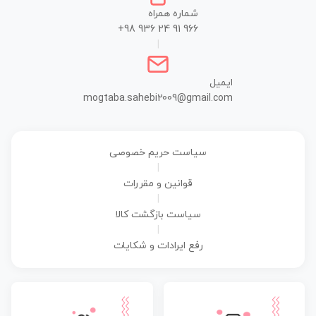
شماره همراه
+98 936 24 91 966
|
ایمیل
mogtaba.sahebi2009@gmail.com
سیاست حریم خصوصی
|
قوانین و مقررات
|
سیاست بازگشت کالا
|
رفع ایرادات و شکایات