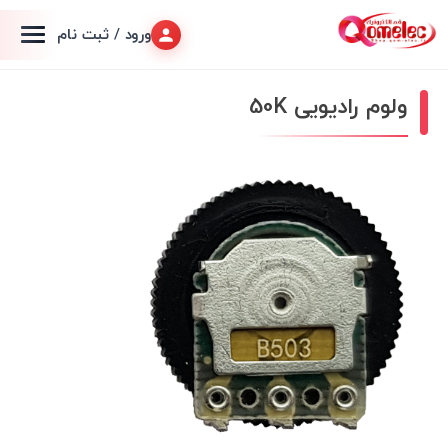
ورود / ثبت نام
ولوم رادیویی 50K