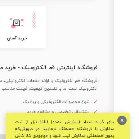
خرید آسان
فروشگاه اینترنتی قم الکترونیک - خرید 
فروشگاه قم الکترونیک با ارائه قطعات الکترونیکی، م
الکترونیک است. ما با تضمین کیفیت، قیمت مناسب و ار
تنوع محصولات الکترونیکی و رباتیک
پشتیبانی تخصصی و مشاوره خرید
×
برای خرید تعداد (سفارش عمده) لطفا قبل از ثبت
سفارش با فروشگاه هماهنگ فرمایید. در صورتی‌که
بدون هماهنگی سفارش ثبت شود و موجودی کالا کافی