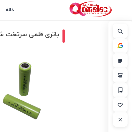
خانه
باتری قلمی سرتخت شارژی 1.2 ولت 1200mA برند