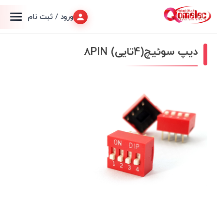
ورود / ثبت نام
دیپ سوئیچ(4تایی) 8PIN