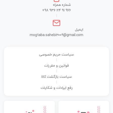
شماره همراه
+98 936 24 91 966
|
ایمیل
mogtaba.sahebi2009@gmail.com
سیاست حریم خصوصی
|
قوانین و مقررات
|
سیاست بازگشت کالا
|
رفع ایرادات و شکایات