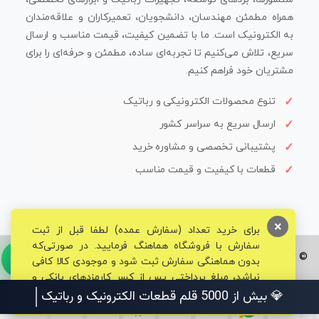
همراه مطمئن مهندسان، دانشجویان، تعمیرکاران و علاقه‌مندان
به الکترونیک است. ما با تضمین کیفیت، قیمت مناسب و ارسال
سریع، تلاش می‌کنیم تا تجربه‌ای ساده، مطمئن و حرفه‌ای را برای
مشتریان خود فراهم کنیم.
تنوع محصولات الکترونیکی و رباتیک
ارسال سریع به سراسر کشور
پشتیبانی تخصصی و مشاوره خرید
قطعات با کیفیت و قیمت مناسب
×
برای خرید تعداد (سفارش عمده) لطفا قبل از ثبت
سفارش با فروشگاه هماهنگ فرمایید. در صورتی‌که
© تمامی حقوق برای فروشگاه تخصصی قم الکترونیک محفوظ می‌باشد.
بدون هماهنگی سفارش ثبت شود و موجودی کالا کافی
نباشد، مبلغ پرداختی پس از کسر کارمزدهای بانکی و
مالیاتی به حساب شما بازگشت داده خواهد شد.
💎 بیش از 5000 قلم قطعات الکترونیک