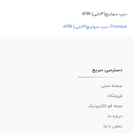
دیپ سوئیچ(4تایی) 8PIN
راهبری
Previous:
دیپ سوئیچ(4تایی) 8PIN
نوشته
دسترسی سریع
صفحه اصلی
فروشگاه
مجله قم الکترونیک
درباره ما
تماس با ما