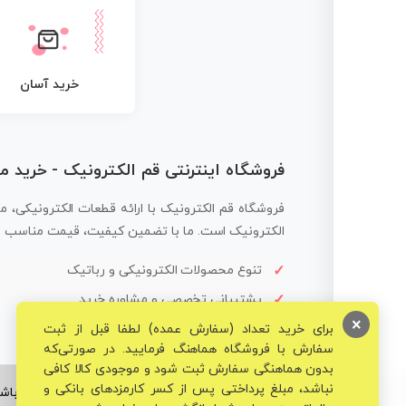
خرید آسان
فروشگاه اینترنتی قم الکترونیک - خرید 
فروشگاه قم الکترونیک با ارائه قطعات الکترونیکی، م
الکترونیک است. ما با تضمین کیفیت، قیمت مناسب و ار
تنوع محصولات الکترونیکی و رباتیک
پشتیبانی تخصصی و مشاوره خرید
×
برای خرید تعداد (سفارش عمده) لطفا قبل از ثبت
سفارش با فروشگاه هماهنگ فرمایید. در صورتی‌که
بدون هماهنگی سفارش ثبت شود و موجودی کالا کافی
نباشد، مبلغ پرداختی پس از کسر کارمزدهای بانکی و
© تمامی حقوق برای فروشگاه تخصصی قم الکترونیک محفوظ می‌باشد