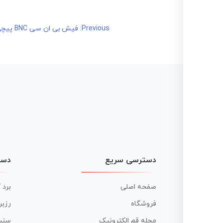
راهبری
Previous:
فیش بی ان سی BNC پیچی
نوشته
دسترسی سریع
دست
صفحه اصلی
برد 
فروشگاه
رزبر
مجله قم الکترونیک
سنس