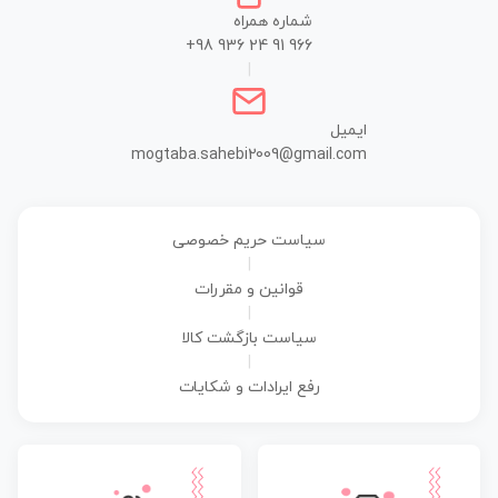
شماره همراه
+98 936 24 91 966
|
ایمیل
mogtaba.sahebi2009@gmail.com
سیاست حریم خصوصی
|
قوانین و مقررات
|
سیاست بازگشت کالا
|
رفع ایرادات و شکایات