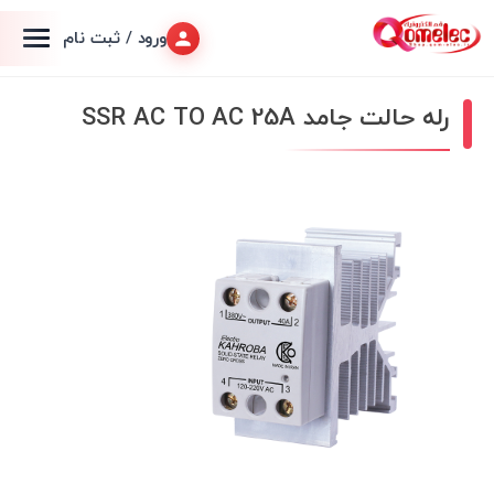
ورود / ثبت نام
رله حالت جامد SSR AC TO AC 25A