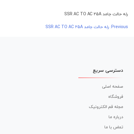
رله حالت جامد SSR AC TO AC 25A
راهبری
Previous:
رله حالت جامد SSR AC TO AC 25A
نوشته
دسترسی سریع
صفحه اصلی
فروشگاه
مجله قم الکترونیک
درباره ما
تماس با ما