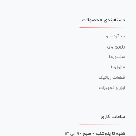
دسته‌بندی محصولات
برد آردوینو
رزبری پای
سنسورها
ماژول‌ها
قطعات رباتیک
ابزار و تجهیزات
ساعات کاری
شنبه تا پنج‌شنبه - صبح -
۹ الی ۱۳