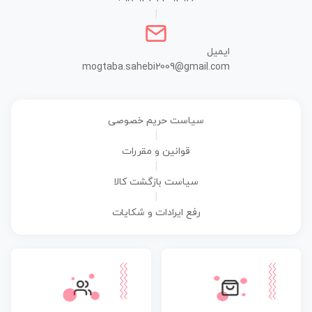
|
ایمیل
mogtaba.sahebi2009@gmail.com
سیاست حریم خصوصی
|
قوانین و مقررات
|
سیاست بازگشت کالا
|
رفع ایرادات و شکایات