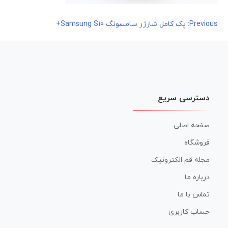
راهبری
Previous:
پک کامل شارژر سامسونگ Samsung S10+
نوشته
دسترسی سریع
صفحه اصلی
فروشگاه
مجله قم الکترونیک
درباره ما
تماس با ما
حساب کاربری