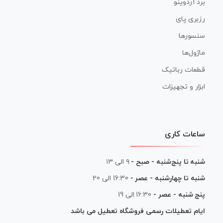
برد آردوینو
رزبری پای
سنسورها
ماژول‌ها
قطعات رباتیک
ابزار و تجهیزات
ساعات کاری
شنبه تا پنج‌شنبه - صبح -
۹ الی ۱۳
شنبه تا چهارشنبه - عصر -
16:30 الی 20
پنج شنبه - عصر -
16:30 الی 19
ایام تعطیلات رسمی فروشگاه تعطیل می باشد