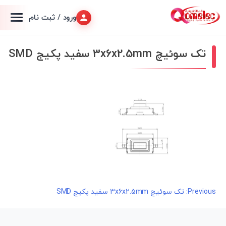
ورود / ثبت نام
تک سوئیچ 3x6x2.5mm سفید پکیج SMD
راهبری
Previous:
تک سوئیچ 3x6x2.5mm سفید پکیج SMD
نوشته