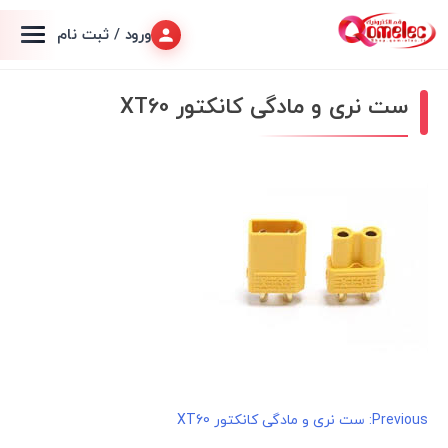
ورود / ثبت نام
ست نری و مادگی کانکتور XT60
راهبری
Previous:
ست نری و مادگی کانکتور XT60