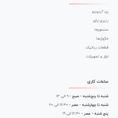
برد آردوینو
رزبری پای
سنسورها
ماژول‌ها
قطعات رباتیک
ابزار و تجهیزات
ساعات کاری
شنبه تا پنج‌شنبه - صبح -
۹ الی ۱۳
شنبه تا چهارشنبه - عصر -
16:30 الی 20
پنج شنبه - عصر -
16:30 الی 19