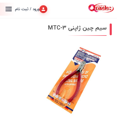
ورود / ثبت نام
سیم چین ژاپنی MTC-3