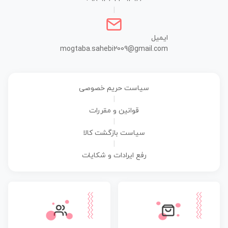
|
ایمیل
mogtaba.sahebi2009@gmail.com
سیاست حریم خصوصی
|
قوانین و مقررات
|
سیاست بازگشت کالا
|
رفع ایرادات و شکایات