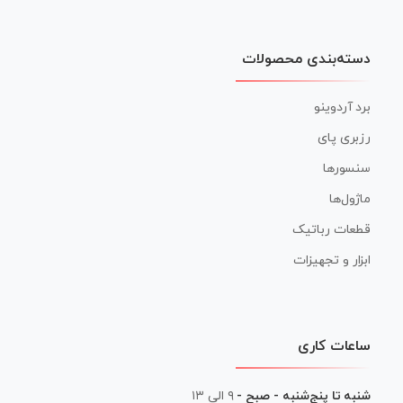
دسته‌بندی محصولات
برد آردوینو
رزبری پای
سنسورها
ماژول‌ها
قطعات رباتیک
ابزار و تجهیزات
ساعات کاری
شنبه تا پنج‌شنبه - صبح -
۹ الی ۱۳