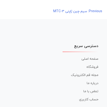
راهبری
Previous:
سیم چین ژاپنی MTC-3
نوشته
دسترسی سریع
صفحه اصلی
فروشگاه
مجله قم الکترونیک
درباره ما
تماس با ما
حساب کاربری