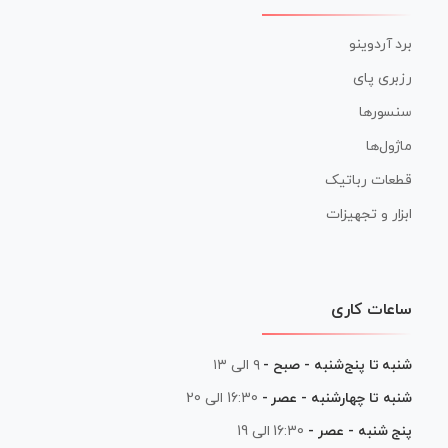
برد آردوینو
رزبری پای
سنسورها
ماژول‌ها
قطعات رباتیک
ابزار و تجهیزات
ساعات کاری
شنبه تا پنج‌شنبه - صبح -
۹ الی ۱۳
شنبه تا چهارشنبه - عصر -
16:30 الی 20
پنج شنبه - عصر -
16:30 الی 19