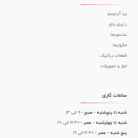
برد آردوینو
رزبری پای
سنسورها
ماژول‌ها
قطعات رباتیک
ابزار و تجهیزات
ساعات کاری
شنبه تا پنج‌شنبه - صبح -
۹ الی ۱۳
شنبه تا چهارشنبه - عصر -
16:30 الی 20
پنج شنبه - عصر -
16:30 الی 19