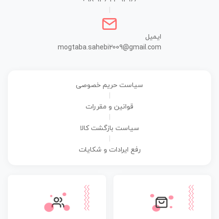
|
ایمیل
mogtaba.sahebi2009@gmail.com
سیاست حریم خصوصی
|
قوانین و مقررات
|
سیاست بازگشت کالا
|
رفع ایرادات و شکایات