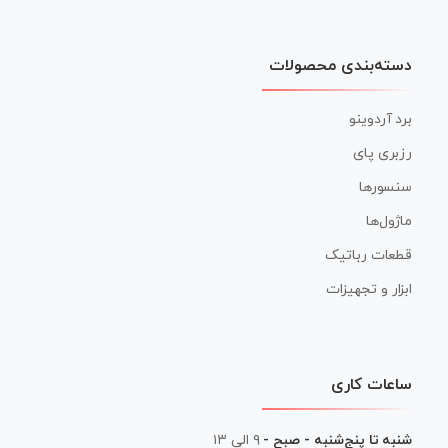
دسته‌بندی محصولات
برد آردوینو
رزبری پای
سنسورها
ماژول‌ها
قطعات رباتیک
ابزار و تجهیزات
ساعات کاری
شنبه تا پنج‌شنبه - صبح -
۹ الی ۱۳